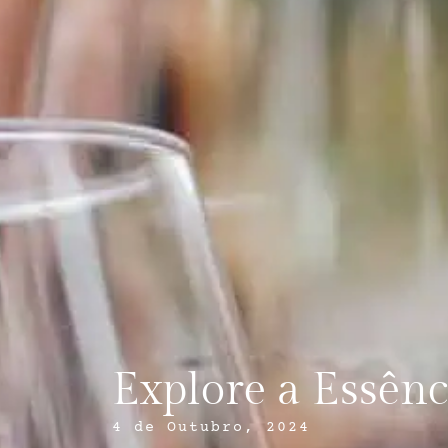
Explore a Essênc
4 de Outubro, 2024