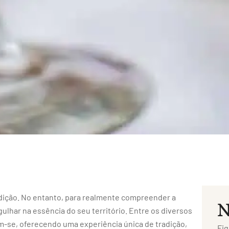
tradição. No entanto, para realmente compreender a
N
gulhar na essência do seu território. Entre os diversos
am-se, oferecendo uma experiência única de tradição,
Fiq