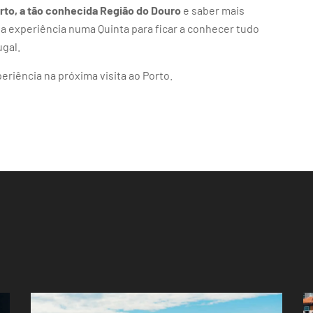
orto, a tão conhecida Região do Douro
e saber mais
a experiência numa Quinta para ficar a conhecer tudo
ugal.
riência na próxima visita ao Porto.