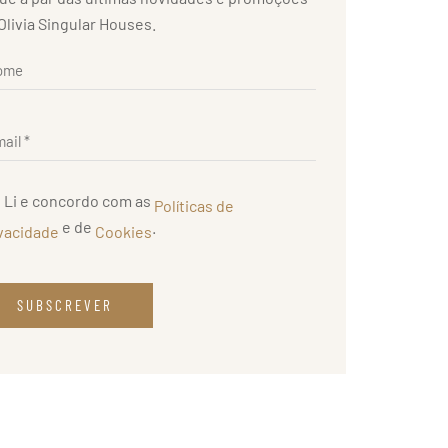
Olivia Singular Houses.
Li e concordo com as
Políticas de
e de
.
vacidade
Cookies