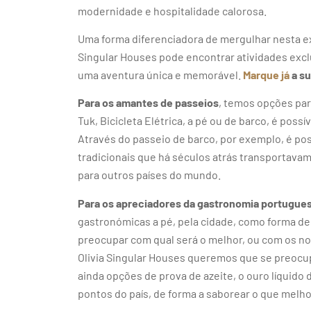
modernidade e hospitalidade calorosa.
Uma forma diferenciadora de mergulhar nesta exp
Singular Houses pode encontrar atividades excl
uma aventura única e memorável.
Marque já
a s
Para os amantes de passeios
, temos opções par
Tuk, Bicicleta Elétrica, a pé ou de barco, é poss
Através do passeio de barco, por exemplo, é po
tradicionais que há séculos atrás transportavam
para outros países do mundo.
Para os apreciadores da gastronomia portugue
gastronómicas a pé, pela cidade, como forma de 
preocupar com qual será o melhor, ou com os n
Olivia Singular Houses queremos que se preocup
ainda opções de prova de azeite, o ouro líquido 
pontos do país, de forma a saborear o que melho