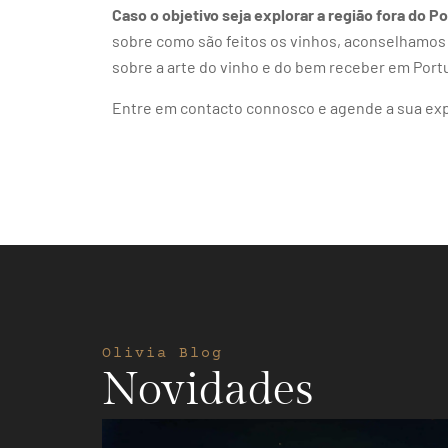
Caso o objetivo seja explorar a região fora do P
sobre como são feitos os vinhos, aconselhamos 
sobre a arte do vinho e do bem receber em Port
Entre em contacto connosco e agende a sua expe
Olivia Blog
Novidades