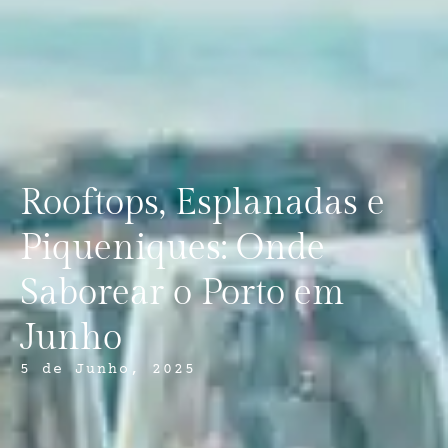
Rooftops, Esplanadas e
Piqueniques: Onde
Saborear o Porto em
Junho
5 de Junho, 2025