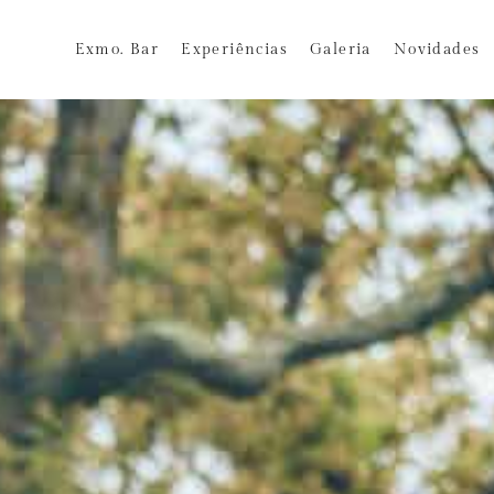
Exmo. Bar
Experiências
Galeria
Novidades