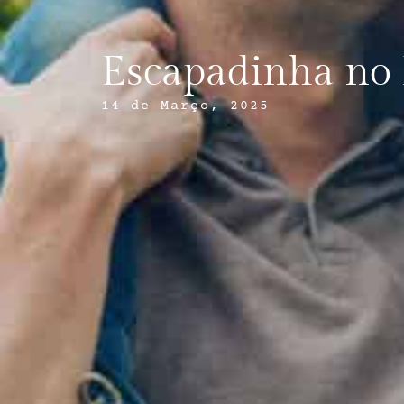
Escapadinha no P
14 de Março, 2025