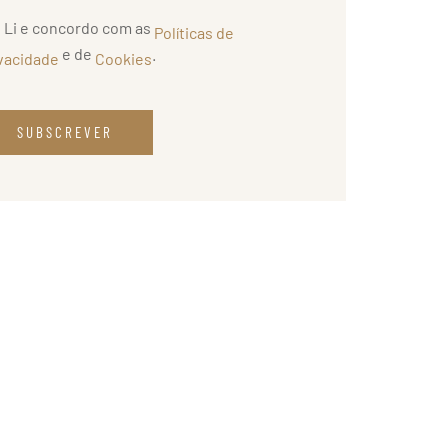
Li e concordo com as
Políticas de
e de
.
vacidade
Cookies