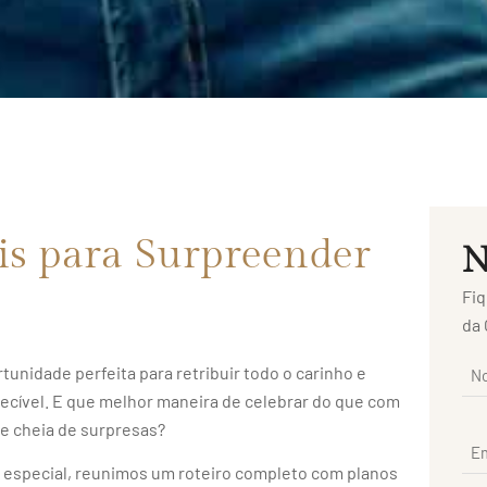
is para Surpreender
N
Fiq
da 
rtunidade perfeita para retribuir todo o carinho e
ecível. E que melhor maneira de celebrar do que com
e cheia de surpresas?
ta especial, reunimos um roteiro completo com planos