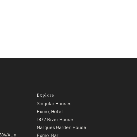
Explore
Singular Houses
Exmo. Hotel
1872 River House
Marquês Garden House
L
Exmo. Bar
6694/AL e