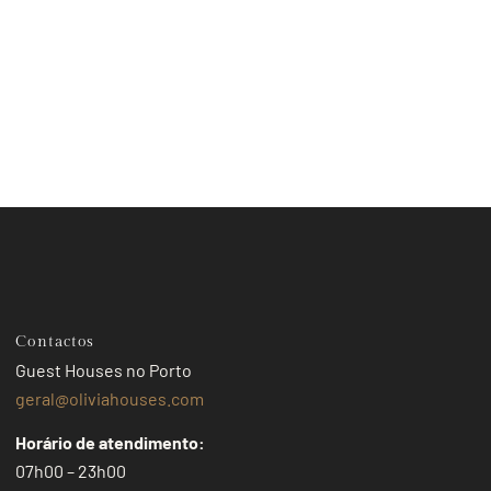
Contactos
Guest Houses no Porto
geral@oliviahouses.com
Horário de atendimento:
07h00 – 23h00