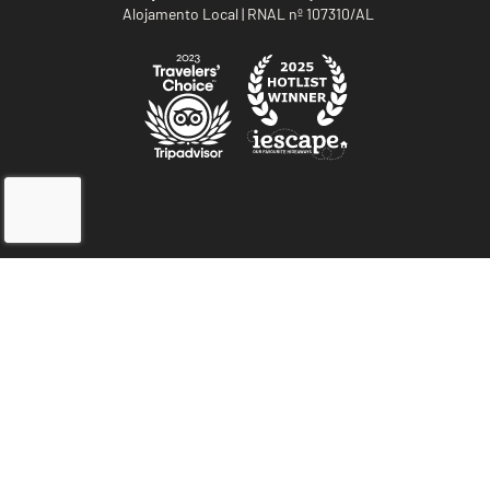
Alojamento Local | RNAL nº 107310/AL