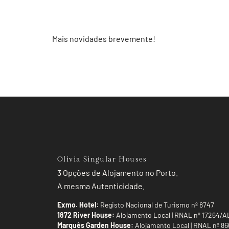
Mais novidades brevemente!
Olivia Singular Houses
3 Opções de Alojamento no Porto.
A mesma Autenticidade.
Exmo. Hotel:
Registo Nacional de Turismo nº 8747
1872 River House:
Alojamento Local | RNAL nº 17264/A
Marquês Garden House:
Alojamento Local | RNAL nº 8